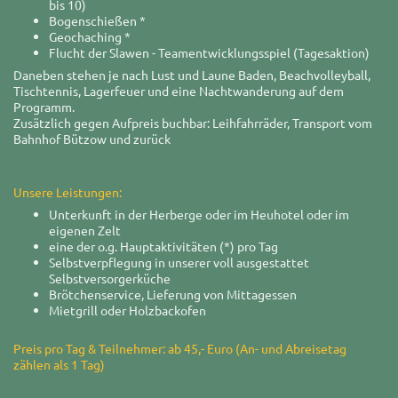
bis 10)
Bogenschießen *
Geochaching *
Flucht der Slawen - Teamentwicklungsspiel (Tagesaktion)
Daneben stehen je nach Lust und Laune Baden, Beachvolleyball,
Tischtennis, Lagerfeuer und eine Nachtwanderung auf dem
Programm.
Zusätzlich gegen Aufpreis buchbar: Leihfahrräder, Transport vom
Bahnhof Bützow und zurück
Unsere Leistungen:
Unterkunft in der Herberge oder im Heuhotel oder im
eigenen Zelt
eine der o.g. Hauptaktivitäten (*) pro Tag
Selbstverpflegung in unserer voll ausgestattet
Selbstversorgerküche
Brötchenservice, Lieferung von Mittagessen
Mietgrill oder Holzbackofen
Preis pro Tag & Teilnehmer: ab 45,- Euro (An- und Abreisetag
zählen als 1 Tag)