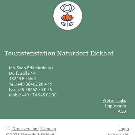
Touristenstation Naturdorf Eickhof
Inh. Sven-Erik Muskulus
Dorfstraße 14
18249 Eickhof
Tel.: +49 38462 20 4 19
Fax: +49 38462 33 0 35
Mobil: +49 174 945 02 30
Preise
Links
Impressum
AGB
Druckversion
|
Sitemap
Login
© 2025 Naturdorf-Eickhof
Webansicht