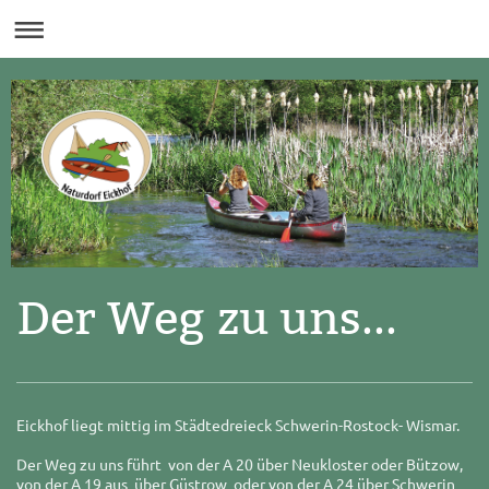
Der Weg zu uns...
Eickhof liegt mittig im Städtedreieck Schwerin-Rostock- Wismar.
Der Weg zu uns führt von der A 20 über Neukloster oder Bützow,
von der A 19 aus über Güstrow oder von der A 24 über Schwerin