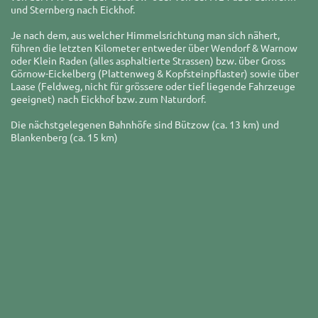
und Sternberg nach Eickhof.
Je nach dem, aus welcher Himmelsrichtung man sich nähert,
führen die letzten Kilometer entweder über Wendorf & Warnow
oder Klein Raden (alles asphaltierte Strassen) bzw. über Gross
Görnow-Eickelberg (Plattenweg & Kopfsteinpflaster) sowie über
Laase (Feldweg, nicht für grössere oder tief liegende Fahrzeuge
geeignet) nach Eickhof bzw. zum Naturdorf.
Die nächstgelegenen Bahnhöfe sind Bützow (ca. 13 km) und
Blankenberg (ca. 15 km)